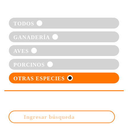
TODOS
GANADERÍA
AVES
PORCINOS
OTRAS ESPECIES