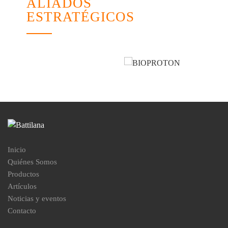
ALIADOS
ESTRATÉGICOS
Inicio
Quiénes Somos
Productos
Artículos
Noticias y eventos
Contacto