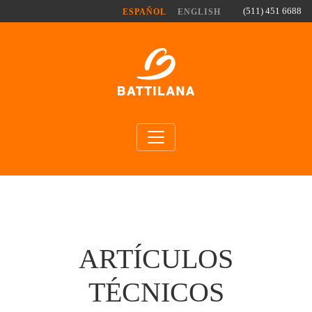
Pasar al contenido principal
(511) 451 6688
ESPAÑOL
ENGLISH
ARTÍCULOS
TÉCNICOS