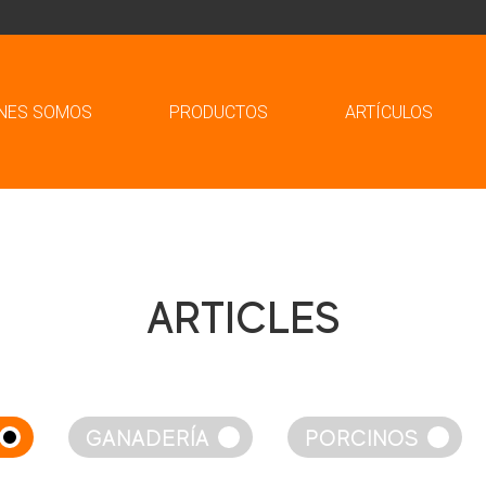
NES SOMOS
PRODUCTOS
ARTÍCULOS
ARTICLES
GANADERÍA
PORCINOS