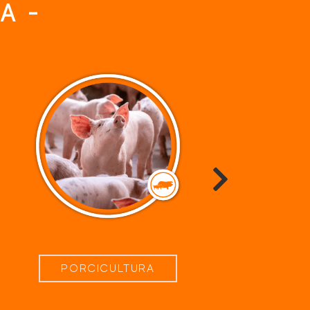
ÍA
-
PORCICULTURA