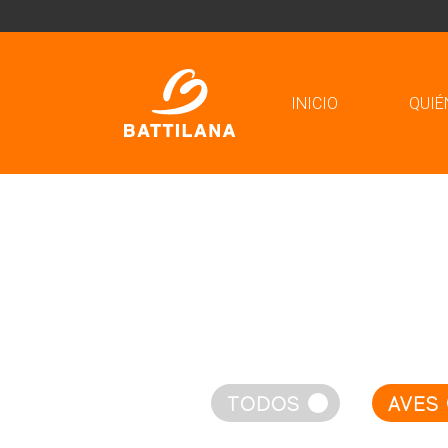
Pasar al contenido principal
INICIO
QUIÉ
TODOS
AVES