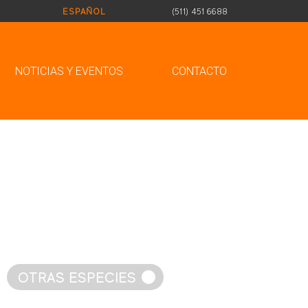
English
(511) 451 6688
ESPAÑOL
NOTICIAS Y EVENTOS
CONTACTO
OTRAS ESPECIES