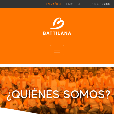
Pasar al contenido principal
(511) 451 6688
ESPAÑOL
ENGLISH
¿QUIÉNES SOMOS?