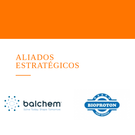
ALIADOS
ESTRATÉGICOS