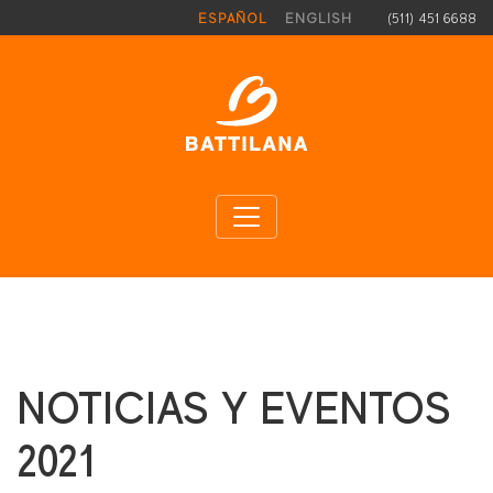
Pasar al contenido principal
(511) 451 6688
ESPAÑOL
ENGLISH
NOTICIAS Y EVENTOS
2021