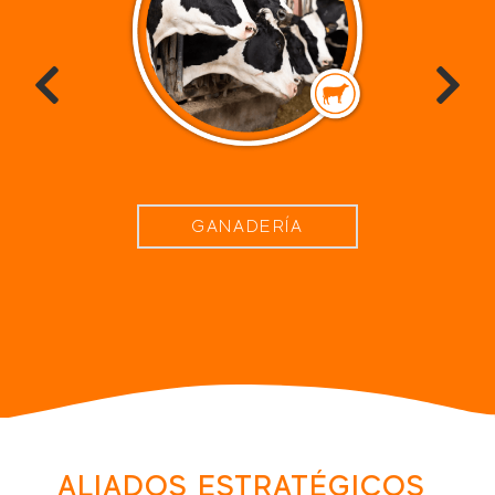
GANADERÍA
ALIADOS ESTRATÉGICOS