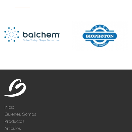
Inicio
Quiénes Somos
Productos
Artículos