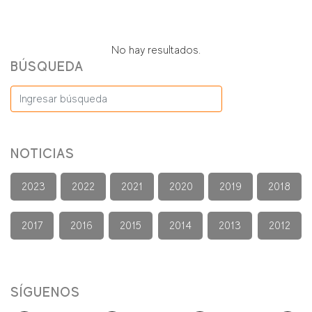
No hay resultados.
BÚSQUEDA
NOTICIAS
2023
2022
2021
2020
2019
2018
2017
2016
2015
2014
2013
2012
SÍGUENOS