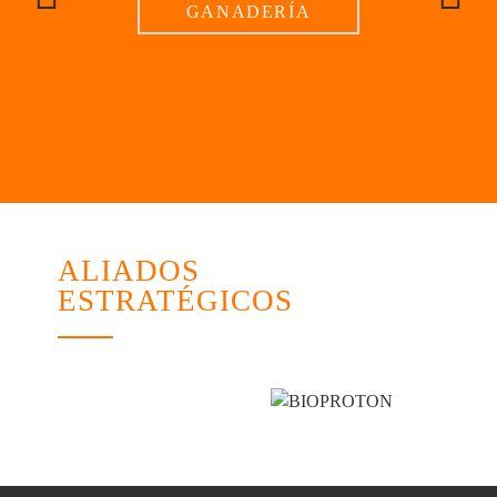
GANADERÍA
ALIADOS
ESTRATÉGICOS