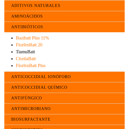
ADITIVOS NATURALES
AMINOÁCIDOS
ANTIBIÓTICOS
Bazibatt Plus 11%
FlorfenBatt 20
TiamuBatt
ClortiaBatt
FlorfenBatt Plus
ANTICOCCIDIAL IONÓFORO
ANTICOCCIDIAL QUÍMICO
ANTIFÚNGICO
ANTIMICROBIANO
BIOSURFACTANTE