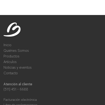
Inicio
Quiénes Somos
Productos
Artículos
Noticias y eventos
Contacto
Atención al cliente
(511) 451 - 6688
Facturación electrónica
Libro de reclamaciones