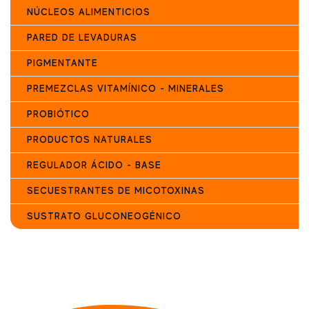
NÚCLEOS ALIMENTICIOS
PARED DE LEVADURAS
PIGMENTANTE
PREMEZCLAS VITAMÍNICO - MINERALES
PROBIÓTICO
PRODUCTOS NATURALES
REGULADOR ÁCIDO - BASE
SECUESTRANTES DE MICOTOXINAS
SUSTRATO GLUCONEOGÉNICO