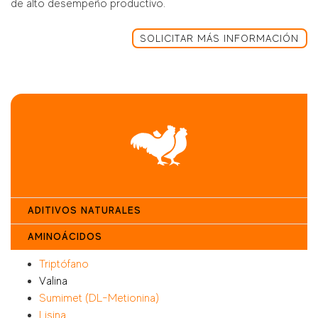
de alto desempeño productivo.
SOLICITAR MÁS INFORMACIÓN
ADITIVOS NATURALES
AMINOÁCIDOS
Triptófano
Valina
Sumimet (DL-Metionina)
Lisina