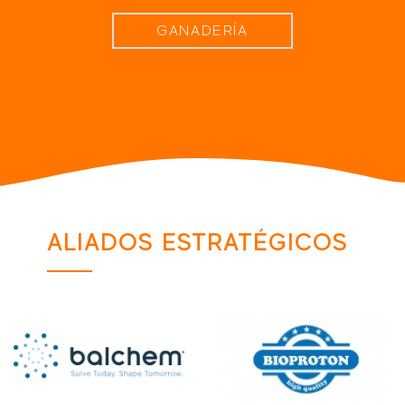
GANADERÍA
ALIADOS ESTRATÉGICOS